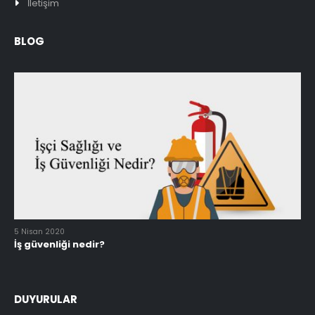
İletişim
BLOG
5 Nisan 2020
İş güvenliği nedir?
DUYURULAR