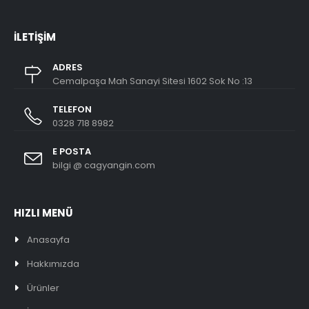
İLETİŞİM
ADRES
Cemalpaşa Mah Sanayi Sitesi 1602 Sok No :13
TELEFON
0328 718 8982
E POSTA
bilgi @ cagyangin.com
HIZLI MENÜ
Anasayfa
Hakkımızda
Ürünler