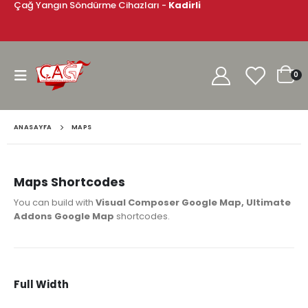
Çağ Yangın Söndürme Cihazları -
Kadirli
0
ANASAYFA
MAPS
Maps Shortcodes
You can build with
Visual Composer Google Map, Ultimate
Addons Google Map
shortcodes.
Full Width