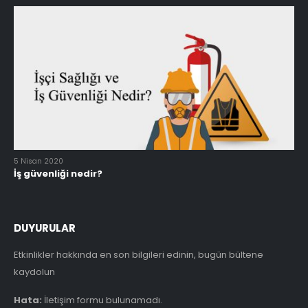
5 Nisan 2020
İş güvenliği nedir?
DUYURULAR
Etkinlikler hakkında en son bilgileri edinin, bugün bültene
kaydolun
Hata:
İletişim formu bulunamadı.