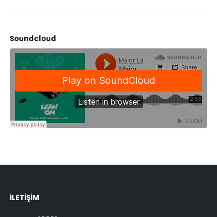
Soundcloud
İLETİŞİM