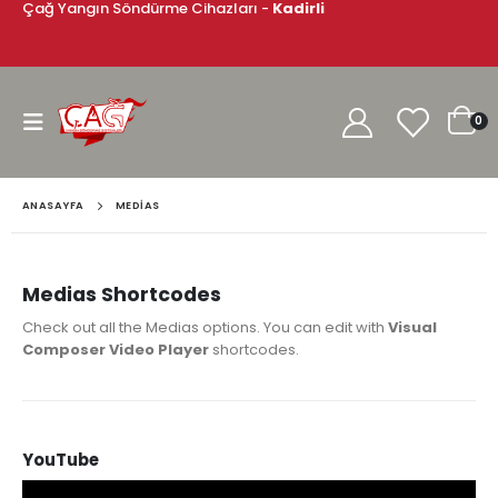
Çağ Yangın Söndürme Cihazları -
Kadirli
0
ANASAYFA
MEDIAS
Medias Shortcodes
Check out all the Medias options. You can edit with
Visual
Composer Video Player
shortcodes.
YouTube