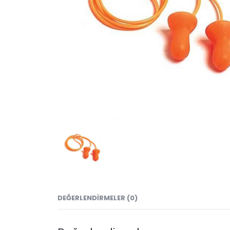
DEĞERLENDIRMELER (0)