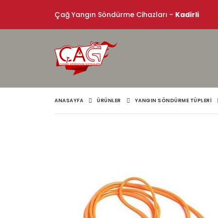
Çağ Yangın Söndürme Cihazları -
Kadirli
ANASAYFA
ÜRÜNLER
YANGIN SÖNDÜRME TÜPLERI