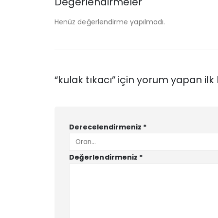
Değerlendirmeler
Henüz değerlendirme yapılmadı.
“kulak tıkacı” için yorum yapan ilk k
Derecelendirmeniz
*
Değerlendirmeniz
*