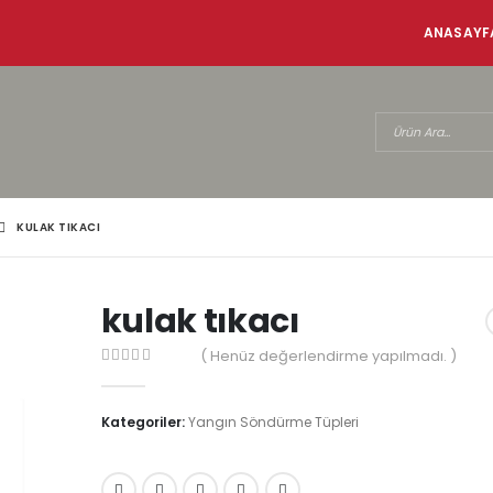
ANASAYF
KULAK TIKACI
kulak tıkacı
( Henüz değerlendirme yapılmadı. )
0
5 üzerinden
Kategoriler:
Yangın Söndürme Tüpleri