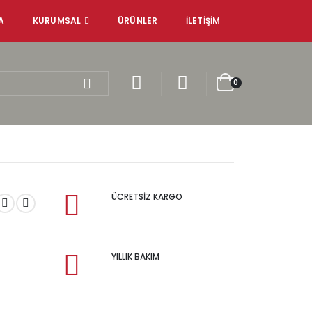
A
KURUMSAL
ÜRÜNLER
İLETIŞIM
0
ÜCRETSİZ KARGO
YILLIK BAKIM