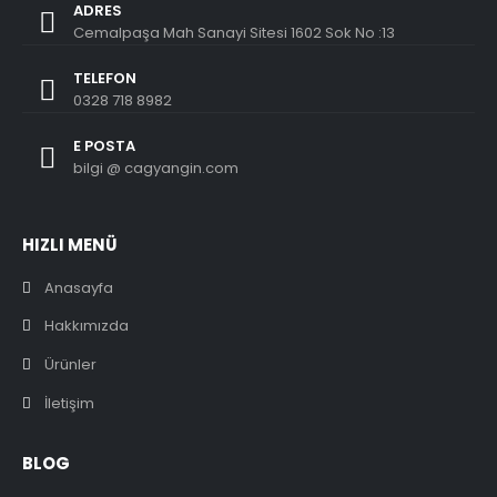
ADRES
Cemalpaşa Mah Sanayi Sitesi 1602 Sok No :13
TELEFON
0328 718 8982
E POSTA
bilgi @ cagyangin.com
HIZLI MENÜ
Anasayfa
Hakkımızda
Ürünler
İletişim
BLOG