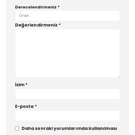
Derecelendirmeniz
*
Değerlendirmeniz
*
İsim
*
E-posta
*
Daha sonraki yorumlarımda kullanılması