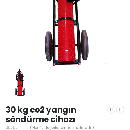
30 kg co2 yangın
söndürme cihazı
( Henüz değerlendirme yapılmadı. )