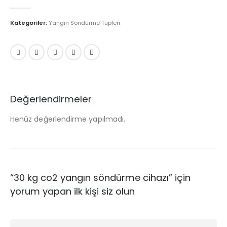
0
5 üzerinden
Kategoriler:
Yangın Söndürme Tüpleri
Değerlendirmeler
Henüz değerlendirme yapılmadı.
“30 kg co2 yangın söndürme cihazı” için
yorum yapan ilk kişi siz olun