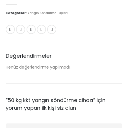
0
5 üzerinden
Kategoriler:
Yangın Söndürme Tüpleri
Değerlendirmeler
Henüz değerlendirme yapılmadı.
“50 kg kkt yangın söndürme cihazı” için
yorum yapan ilk kişi siz olun