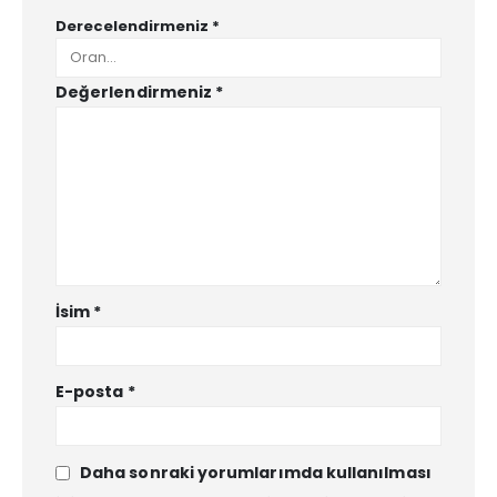
Derecelendirmeniz
*
Değerlendirmeniz
*
İsim
*
E-posta
*
Daha sonraki yorumlarımda kullanılması