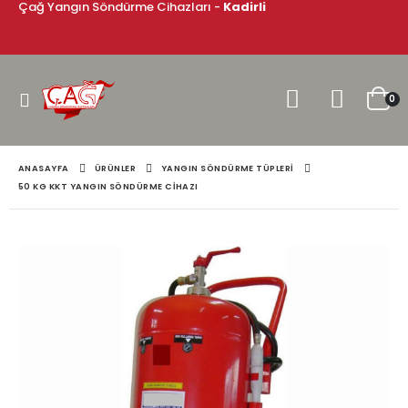
Çağ Yangın Söndürme Cihazları -
Kadirli
0
ANASAYFA
ÜRÜNLER
YANGIN SÖNDÜRME TÜPLERI
50 KG KKT YANGIN SÖNDÜRME CIHAZI