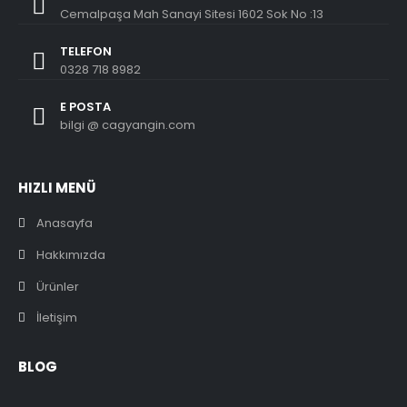
Cemalpaşa Mah Sanayi Sitesi 1602 Sok No :13
TELEFON
0328 718 8982
E POSTA
bilgi @ cagyangin.com
HIZLI MENÜ
Anasayfa
Hakkımızda
Ürünler
İletişim
BLOG