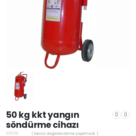
50 kg kkt yangın
söndürme cihazı
( Henüz değerlendirme yapılmadı. )