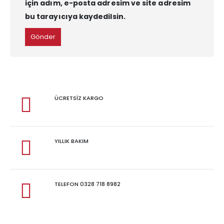
için adım, e-posta adresim ve site adresim
bu tarayıcıya kaydedilsin.
ÜCRETSİZ KARGO
YILLIK BAKIM
TELEFON 0328 718 8982