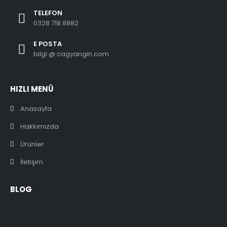
TELEFON
0328 718 8982
E POSTA
bilgi @ cagyangin.com
HIZLI MENÜ
Anasayfa
Hakkımızda
Ürünler
İletişim
BLOG