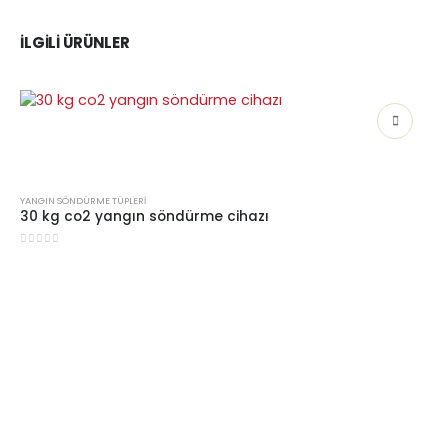
İLGILI ÜRÜNLER
YANGIN SÖNDÜRME TÜPLERI
30 kg co2 yangın söndürme cihazı
0
5 üzerinden