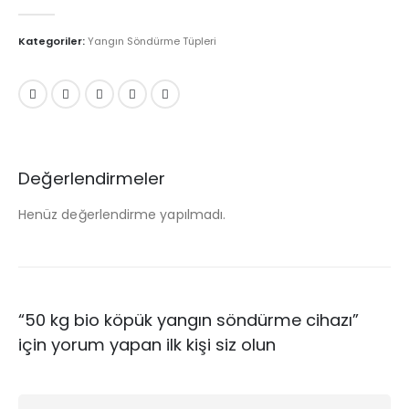
0
5 üzerinden
Kategoriler:
Yangın Söndürme Tüpleri
Değerlendirmeler
Henüz değerlendirme yapılmadı.
“50 kg bio köpük yangın söndürme cihazı”
için yorum yapan ilk kişi siz olun