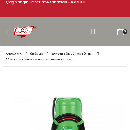
Çağ Yangın Söndürme Cihazları -
Kadirli
0
ANASAYFA
ÜRÜNLER
YANGIN SÖNDÜRME TÜPLERI
50 KG BIO KÖPÜK YANGIN SÖNDÜRME CIHAZI