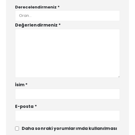
Derecelendirmeniz
*
Değerlendirmeniz
*
İsim
*
E-posta
*
Daha sonraki yorumlarımda kullanılması