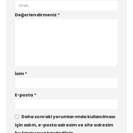
Değerlendirmeniz
*
İsim
*
E-posta
*
Daha sonraki yorumlarımda kullanılması
için adım, e-posta adresim ve site adresim
bu tarayıcıya kaydedilsin.