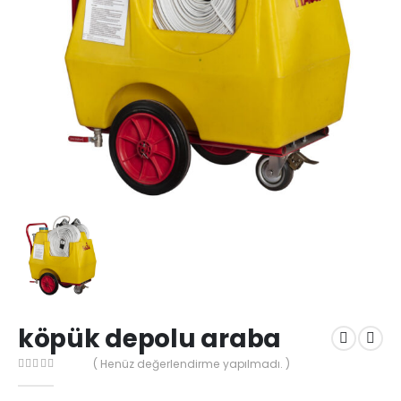
köpük depolu araba
( Henüz değerlendirme yapılmadı. )
0
5 üzerinden