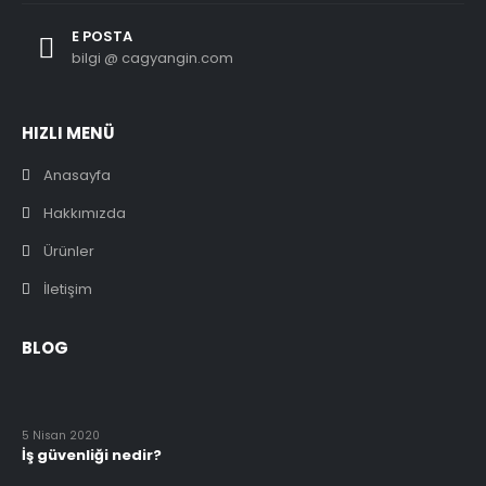
E POSTA
bilgi @ cagyangin.com
HIZLI MENÜ
Anasayfa
Hakkımızda
Ürünler
İletişim
BLOG
5 Nisan 2020
İş güvenliği nedir?